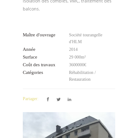
isolation des combles, VMC, traitement des
balcons.
Maître d'ouvrage
Société tourangelle
d'HLM
Année
2014
Surface
29 000m²
Coût des travaux
3600000€
Catégories
Réhabilitation /
Restauration
Partager: